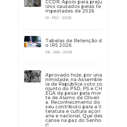
CCDR: Apoio para preju
ízos causados pelas te
mpestades de 2026
10 - FEV - 2026
Tabelas de Retenção d
o IRS 2026
06 - JAN - 2026
Aprovado hoje, por una
nimidade, na Assemble
ia da República voto co
njunto do PSD, PS e CH
EGA de pesar pela mor
te de Álamo de Oliveir
a. Reconhecimento do
seu contributo para a li
teratura e cultura açori
ana e nacional. Que des
canse na paz do Senho
r!