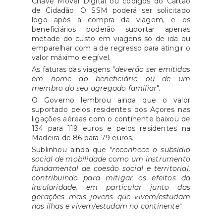
Chave Móvel Digital ou códigos do Cartão
de Cidadão. O SSM poderá ser solicitado
logo após a compra da viagem, e os
beneficiários poderão suportar apenas
metade do custo em viagens só de ida ou
emparelhar com a de regresso para atingir o
valor máximo elegível.
As faturas das viagens "
deverão ser emitidas
em nome do beneficiário ou de um
membro do seu agregado familiar
".
O Governo lembrou ainda que o valor
suportado pelos residentes dos Açores nas
ligações aéreas com o continente baixou de
134 para 119 euros e pelos residentes na
Madeira de 86 para 79 euros.
Sublinhou ainda que "
reconhece o subsídio
social de mobilidade como um instrumento
fundamental de coesão social e territorial,
contribuindo para mitigar os efeitos da
insularidade, em particular junto das
gerações mais jovens que vivem/estudam
nas ilhas e vivem/estudam no continente
".