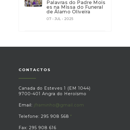
Palavras do Padre Mois
es na Missa do Funeral
de Álamo Oliveira
07 - JUL - 2025
CONTACTOS
Canada do Esteves 1 (EM 1044)
9700-401 Angra do Heroísmo
Email:
jframinho@gmail.com
Telefone: 295 908 568
Fax: 295 908 616