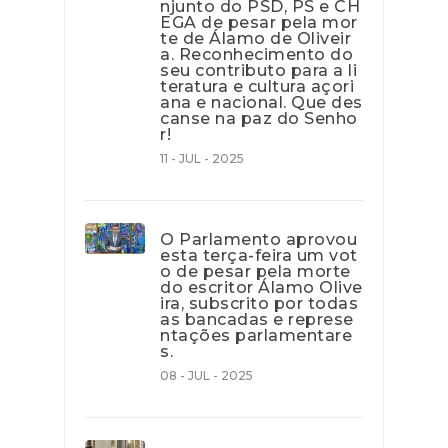
njunto do PSD, PS e CH
EGA de pesar pela mor
te de Álamo de Oliveir
a. Reconhecimento do
seu contributo para a li
teratura e cultura açori
ana e nacional. Que des
canse na paz do Senho
r!
11 - JUL - 2025
O Parlamento aprovou
esta terça-feira um vot
o de pesar pela morte
do escritor Álamo Olive
ira, subscrito por todas
as bancadas e represe
ntações parlamentare
s.
08 - JUL - 2025