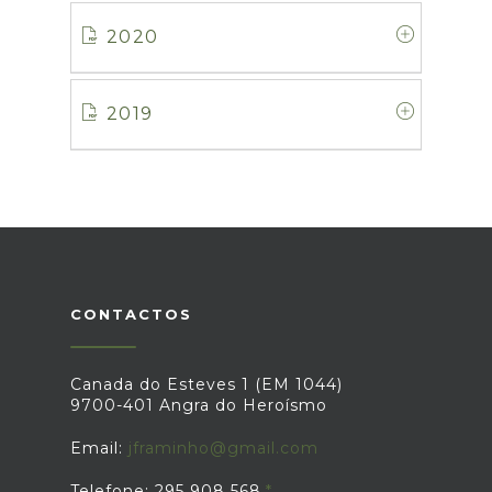
2020
2019
CONTACTOS
Canada do Esteves 1 (EM 1044)
9700-401 Angra do Heroísmo
Email:
jframinho@gmail.com
Telefone: 295 908 568