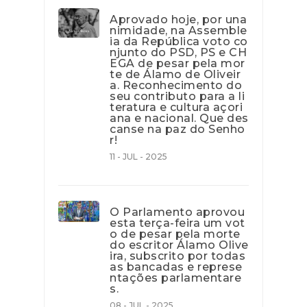
Aprovado hoje, por una
nimidade, na Assemble
ia da República voto co
njunto do PSD, PS e CH
EGA de pesar pela mor
te de Álamo de Oliveir
a. Reconhecimento do
seu contributo para a li
teratura e cultura açori
ana e nacional. Que des
canse na paz do Senho
r!
11 - JUL - 2025
O Parlamento aprovou
esta terça-feira um vot
o de pesar pela morte
do escritor Álamo Olive
ira, subscrito por todas
as bancadas e represe
ntações parlamentare
s.
08 - JUL - 2025