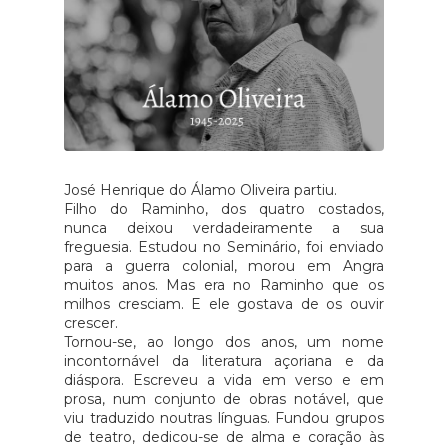
José Henrique do Álamo Oliveira partiu.
Filho do Raminho, dos quatro costados,
nunca deixou verdadeiramente a sua
freguesia. Estudou no Seminário, foi enviado
para a
guerra colonial, morou em Angra
muitos anos. Mas era no Raminho que os
milhos cresciam. E ele gostava de os ouvir
crescer.
Tornou-se, ao longo dos anos, um nome
incontornável da literatura açoriana e da
diáspora. Escreveu a vida em verso e em
prosa, num conjunto de obras notável, que
viu traduzido noutras línguas. Fundou grupos
de teatro, dedicou-se de alma e coração às