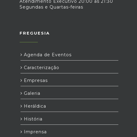
Atendimento Executivo 20:00 as 21:30
Segundas e Quartas-feiras
FREGUESIA
Agenda de Eventos
Caracterização
Empresas
Galeria
Heráldica
História
Imprensa