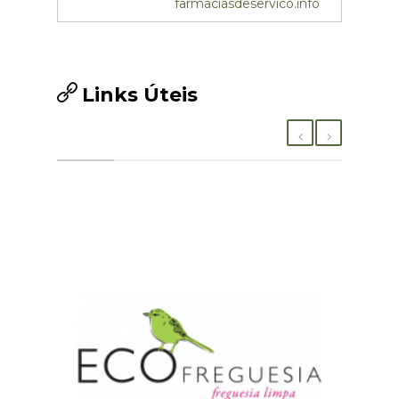
farmaciasdeservico.info
Links Úteis