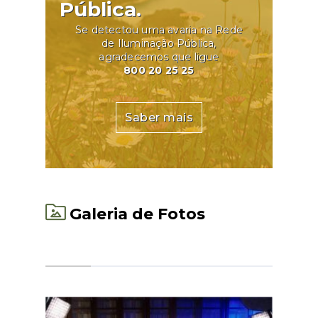
Pública.
Se detectou uma avaria na Rede
de Iluminação Pública,
agradecemos que ligue
800 20 25 25
Saber mais
Galeria de Fotos