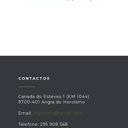
CONTACTOS
Canada do Esteves 1 (EM 1044)
9700-401 Angra do Heroísmo
Email:
jframinho@gmail.com
Telefone: 295 908 568