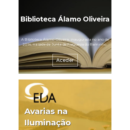
Biblioteca Álamo Oliveira
A Biblioteca Álamo Oliveira, inaugurada no ano de
2014, na sede da Junta de Freguesia do Raminho.
Aceder
Avarias na
Iluminação