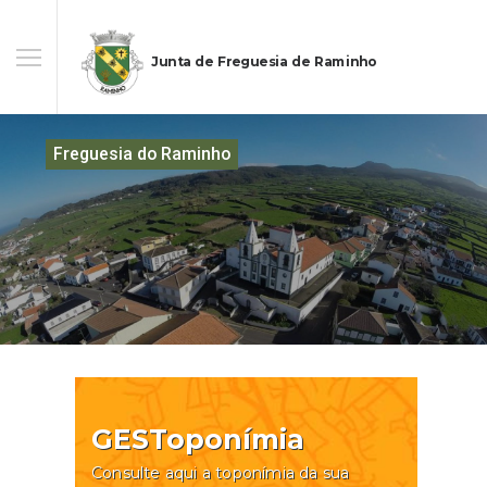
Junta de Freguesia de Raminho
Freguesia do Raminho
GESToponímia
Consulte aqui a toponímia da sua