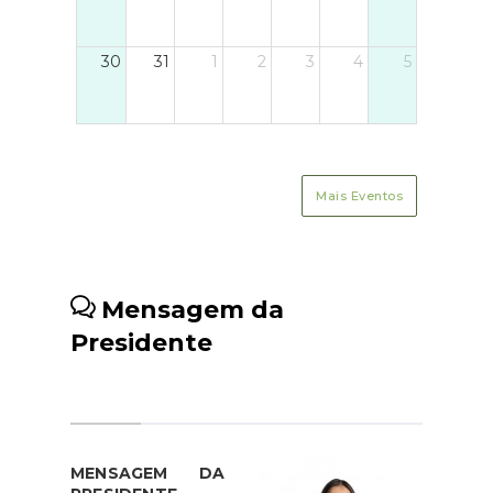
30
31
1
2
3
4
5
Mais Eventos
Mensagem da
Presidente
MENSAGEM DA