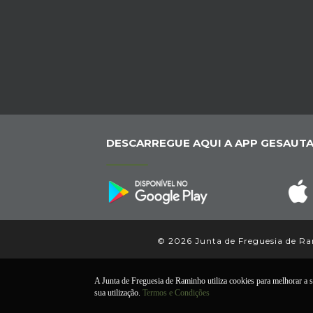
DESCARREGUE AQUI A APP GESAUTA
© 2026 Junta de Freguesia de Ram
A Junta de Freguesia de Raminho utiliza cookies para melhorar a su
sua utilização.
Termos e Condições