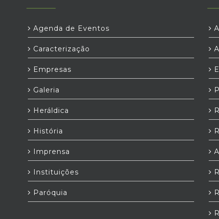
Agenda de Eventos
A
Caracterização
A
Empresas
E
Galeria
P
Heráldica
R
História
R
Imprensa
A
Instituições
R
Paróquia
R
R