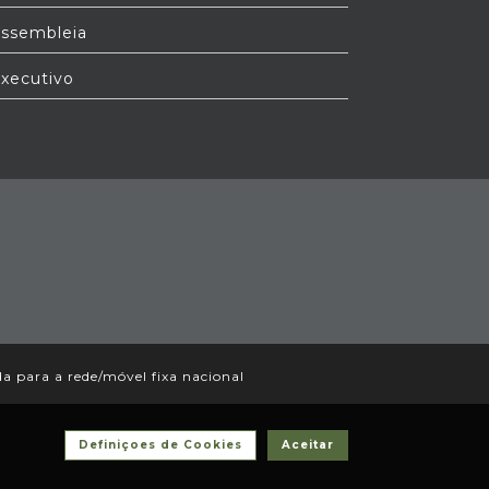
ssembleia
xecutivo
 para a rede/móvel fixa nacional
Definiçoes de Cookies
Aceitar