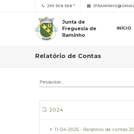
295 908 568
JFRAMINHO@GMAIL
Junta de
INÍCIO
Freguesia de
Raminho
Relatório de Contas
2024
11-04-2025 - Relatório de contas 2