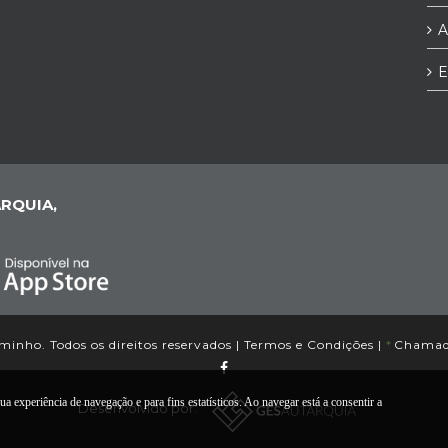
A
E
RQUIA,
inho. Todos os direitos reservados |
Termos e Condições
|
*
Chamada
a experiência de navegação e para fins estatísticos. Ao navegar está a consentir a
Desenvolvido por: