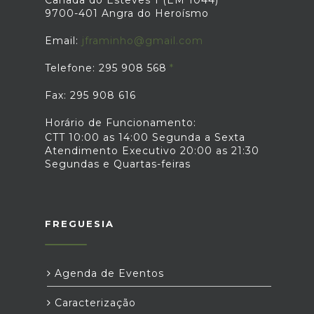
Canada do Esteves 1 (EM 1044)
9700-401 Angra do Heroísmo
Email:
jframinho@gmail.com
Telefone: 295 908 568
Fax: 295 908 616
Horário de Funcionamento:
CTT 10:00 as 14:00 Segunda a Sexta
Atendimento Executivo 20:00 as 21:30
Segundas e Quartas-feiras
FREGUESIA
Agenda de Eventos
Caracterização