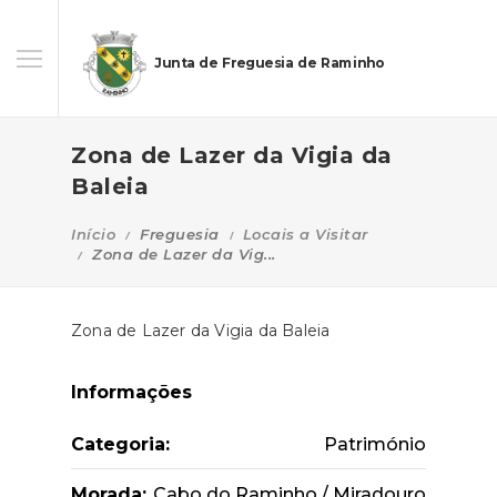
Junta de Freguesia de Raminho
Zona de Lazer da Vigia da
Baleia
Início
Freguesia
Locais a Visitar
Zona de Lazer da Vig...
Zona de Lazer da Vigia da Baleia
Informações
Categoria:
Património
Morada:
Cabo do Raminho / Miradouro