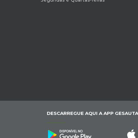
Segundas e Quartas-feiras
DESCARREGUE AQUI A APP GESAUTA