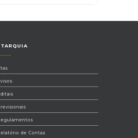
UTARQUIA
tas
visos
ditais
revisionais
egulamentos
elatório de Contas