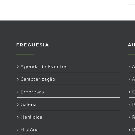
FREGUESIA
A
Agenda de Eventos
A
Caracterização
A
Empresas
E
Galeria
P
Heráldica
R
História
R