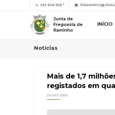
295 908 568
JFRAMINHO@GMAIL
Junta de
INÍCIO
Freguesia de
Raminho
Notícias
Mais de 1,7 milhõe
registados em qua
24-OUT-2023