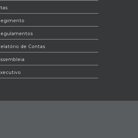
tas
egimento
egulamentos
elatório de Contas
ssembleia
xecutivo