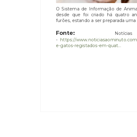
O Sistema de Informação de Animai
desde que foi criado há quatro an
furões, estando a ser preparada uma
Fonte:
Notícia
-
https://www.noticiasaominuto.com
e-gatos-registados-em-quat...