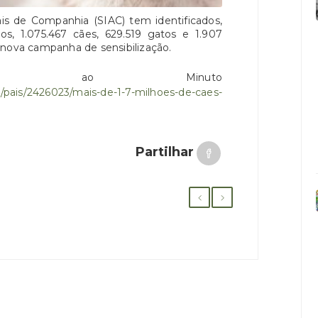
s de Companhia (SIAC) tem identificados,
os, 1.075.467 cães, 629.519 gatos e 1.907
 nova campanha de sensibilização.
s ao Minuto
/pais/2426023/mais-de-1-7-milhoes-de-caes-
Partilhar