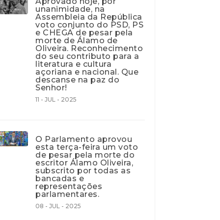
Aprovado hoje, por
unanimidade, na
Assembleia da República
voto conjunto do PSD, PS
e CHEGA de pesar pela
morte de Álamo de
Oliveira. Reconhecimento
do seu contributo para a
literatura e cultura
açoriana e nacional. Que
descanse na paz do
Senhor!
11 - JUL - 2025
O Parlamento aprovou
esta terça-feira um voto
de pesar pela morte do
escritor Álamo Oliveira,
subscrito por todas as
bancadas e
representações
parlamentares.
08 - JUL - 2025