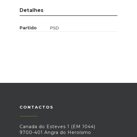
Detalhes
Partido
PSD
CONTACTOS
Canada do Esteves 1 (EM 1044)
9700-401 Angra do Heroísmo